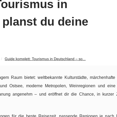
Tourismus in
 planst du deine
Guide komplett: Tourismus in Deutschland – so...
engem Raum bietet: weltbekannte Kulturstädte, märchenhafte A
- und Ostsee, moderne Metropolen, Weinregionen und eine
lanung angenehm – und eröffnet dir die Chance, in kurzer Z
ngen für die beste Reisezeit, passende Regionen je nach I