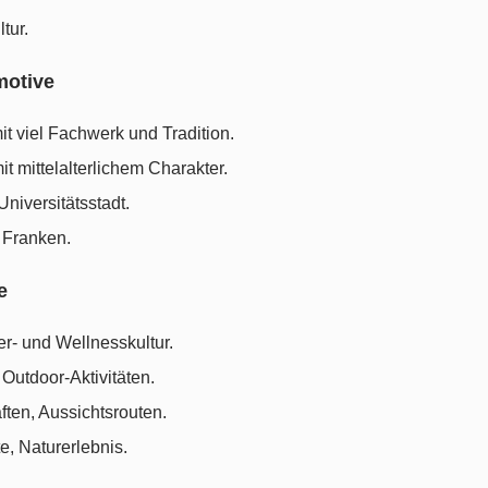
tur.
motive
mit viel Fachwerk und Tradition.
it mittelalterlichem Charakter.
Universitätsstadt.
n Franken.
e
r- und Wellnesskultur.
 Outdoor-Aktivitäten.
ten, Aussichtsrouten.
e, Naturerlebnis.