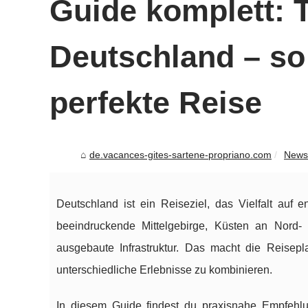
Guide komplett: 
Deutschland – so
perfekte Reise
de.vacances-gites-sartene-propriano.com
News
Deutschland ist ein Reiseziel, das Vielfalt auf 
beeindruckende Mittelgebirge, Küsten an Nord
ausgebaute Infrastruktur. Das macht die Reisep
unterschiedliche Erlebnisse zu kombinieren.
In diesem Guide findest du praxisnahe Empfehlu