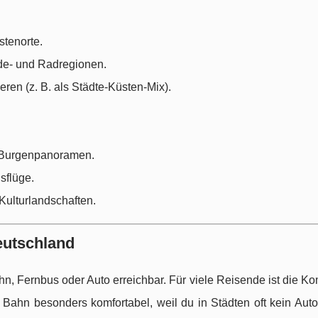
stenorte.
de- und Radregionen.
eren (z. B. als Städte-Küsten-Mix).
, Burgenpanoramen.
sflüge.
 Kulturlandschaften.
eutschland
hn, Fernbus oder Auto erreichbar. Für viele Reisende ist die K
 Bahn besonders komfortabel, weil du in Städten oft kein Auto