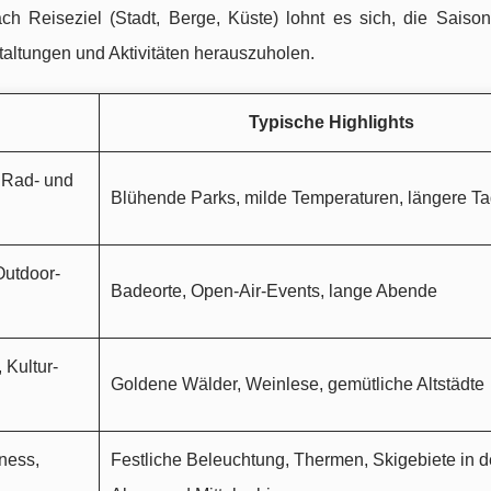
ch Reiseziel (Stadt, Berge, Küste) lohnt es sich, die Saiso
ltungen und Aktivitäten herauszuholen.
Typische Highlights
, Rad- und
Blühende Parks, milde Temperaturen, längere T
Outdoor-
Badeorte, Open-Air-Events, lange Abende
 Kultur-
Goldene Wälder, Weinlese, gemütliche Altstädte
ness,
Festliche Beleuchtung, Thermen, Skigebiete in 