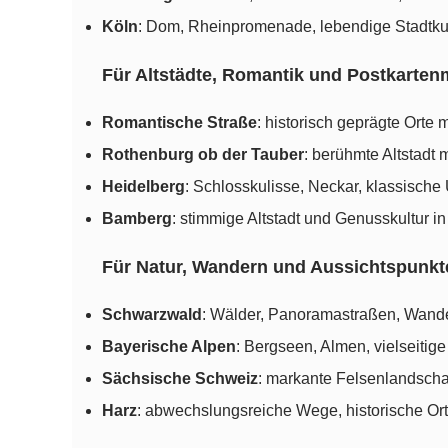
Köln
: Dom, Rheinpromenade, lebendige Stadtkul
Für Altstädte, Romantik und Postkarten
Romantische Straße
: historisch geprägte Orte 
Rothenburg ob der Tauber
: berühmte Altstadt m
Heidelberg
: Schlosskulisse, Neckar, klassische 
Bamberg
: stimmige Altstadt und Genusskultur i
Für Natur, Wandern und Aussichtspunkt
Schwarzwald
: Wälder, Panoramastraßen, Wande
Bayerische Alpen
: Bergseen, Almen, vielseitige
Sächsische Schweiz
: markante Felsenlandschaf
Harz
: abwechslungsreiche Wege, historische Ort