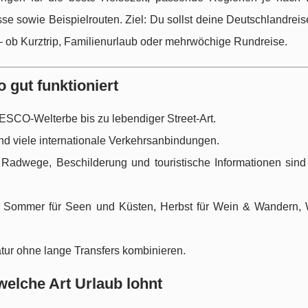
isse sowie Beispielrouten. Ziel: Du sollst deine Deutschlandreise
 ob Kurztrip, Familienurlaub oder mehrwöchige Rundreise.
 gut funktioniert
SCO-Welterbe bis zu lebendiger Street-Art.
nd viele internationale Verkehrsanbindungen.
Radwege, Beschilderung und touristische Informationen sind 
s, Sommer für Seen und Küsten, Herbst für Wein & Wandern, W
atur ohne lange Transfers kombinieren.
welche Art Urlaub lohnt