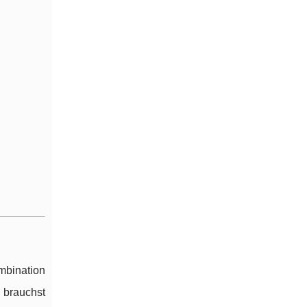
ombination
 brauchst