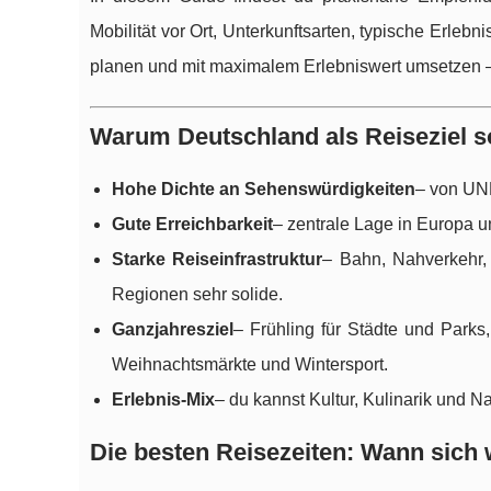
Mobilität vor Ort, Unterkunftsarten, typische Erlebn
planen und mit maximalem Erlebniswert umsetzen –
Warum Deutschland als Reiseziel so
Hohe Dichte an Sehenswürdigkeiten
– von UNE
Gute Erreichbarkeit
– zentrale Lage in Europa u
Starke Reiseinfrastruktur
– Bahn, Nahverkehr, 
Regionen sehr solide.
Ganzjahresziel
– Frühling für Städte und Park
Weihnachtsmärkte und Wintersport.
Erlebnis-Mix
– du kannst Kultur, Kulinarik und N
Die besten Reisezeiten: Wann sich 