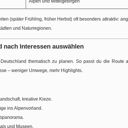
Alpen und Mittelgebirgen
iten (später Frühling, früher Herbst) oft besonders attraktiv: 
Städten und Naturregionen.
d nach Interessen auswählen
ch, Deutschland thematisch zu planen. So passt du die Route 
isse – weniger Umwege, mehr Highlights.
ndschaft, kreative Kieze.
üge ins Alpenvorland.
lbpanorama.
icals und Museen.