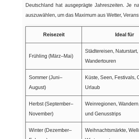
Deutschland hat ausgeprägte Jahreszeiten. Je na
auszuwählen, um das Maximum aus Wetter, Veransta
Reisezeit
Ideal für
Städtereisen, Naturstart
Frühling (März–Mai)
Wandertouren
Sommer (Juni–
Küste, Seen, Festivals, 
August)
Urlaub
Herbst (September–
Weinregionen, Wandern,
November)
und Genusstrips
Winter (Dezember–
Weihnachtsmärkte, Well