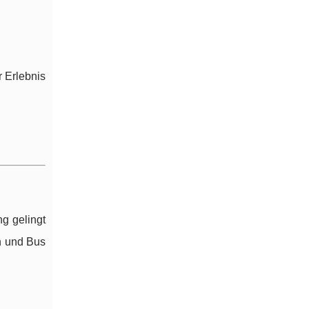
 Erlebnis
ng gelingt
n und Bus