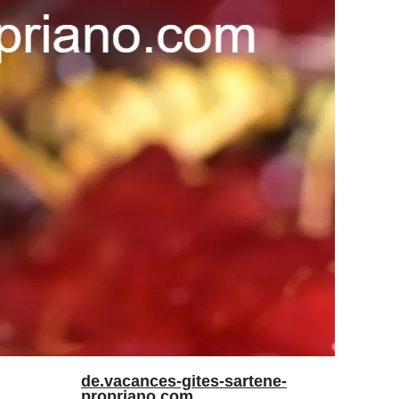
de.vacances-gites-sartene-
propriano.com