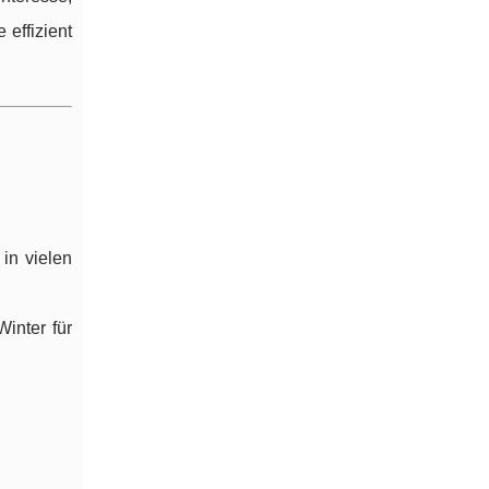
 effizient
in vielen
inter für