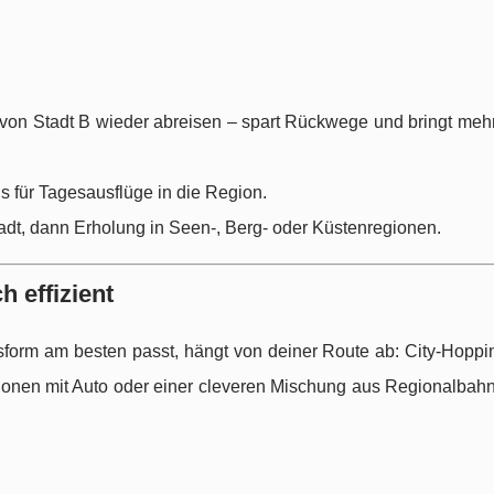
von Stadt B wieder abreisen – spart Rückwege und bringt mehr
is für Tagesausflüge in die Region.
Stadt, dann Erholung in Seen-, Berg- oder Küstenregionen.
h effizient
tsform am besten passt, hängt von deiner Route ab: City-Hoppi
gionen mit Auto oder einer cleveren Mischung aus Regionalbah