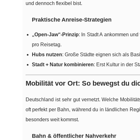
und dennoch flexibel bist.
Praktische Anreise-Strategien
„Open-Jaw“-Prinzip
: In Stadt A ankommen und 
pro Reisetag.
Hubs nutzen
: Große Städte eignen sich als Bas
Stadt + Natur kombinieren
: Erst Kultur in der 
Mobilität vor Ort: So bewegst du dic
Deutschland ist sehr gut vernetzt. Welche Mobilitä
oft perfekt per Bahn, während du in ländlichen Re
besonders weit kommst.
Bahn & öffentlicher Nahverkehr