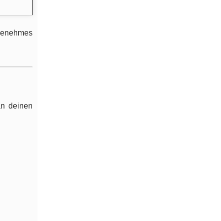
angenehmes
an deinen